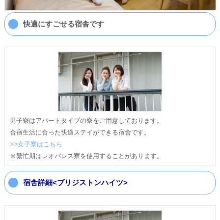
快適にすごせる宿舎です
男子寮はアパートタイプの寮をご用意しております。
合宿生活に合った快適ステイができる宿舎です。
>>女子寮はこちら
※繁忙期はレオパレス寮を使用することがあります。
宿舎詳細<ブリジストンハイツ>