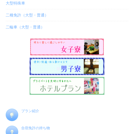
大型特殊車
二種免許（大型・普通）
二輪車（大型・普通）
プラン紹介
合宿免許の持ち物