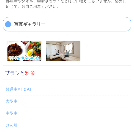
部屋着やタオル、歯磨きセットなどはご用意がございません。必要に
応じて、各自ご用意ください。
写真ギャラリー
普通車MT＆AT
大型車
中型車
けん引