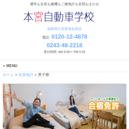
通学も合宿も建機も二種免許も全部おまかせ
福島県公安委員会指定
0120-12-4878
電話:
0243-48-2218
受付時間: AM 9:00〜 PM 5:50
MENU
ホーム
>
合宿免許
>
男子寮