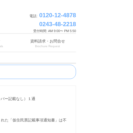
0120-12-4878
電話:
0243-48-2218
受付時間: AM 9:00〜 PM 5:50
所
資料請求・お問合せ
ls
Brochure Request
ンバー記載なし）１通
。
された「仮住民票記載事項通知書」は不