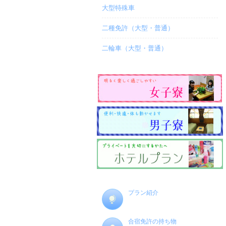
大型特殊車
二種免許（大型・普通）
二輪車（大型・普通）
プラン紹介
合宿免許の持ち物