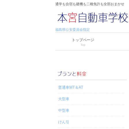
通学も合宿も建機も二種免許も全部おまかせ
福島県公安委員会指定
トップページ
Top
普通車MT＆AT
大型車
中型車
けん引