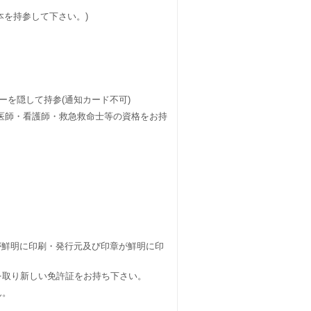
原本を持参して下さい。)
)
ーを隠して持参(通知カード不可)
医師・看護師・救急救命士等の資格をお持
が鮮明に印刷・発行元及び印章が鮮明に印
きを取り新しい免許証をお持ち下さい。
ません。