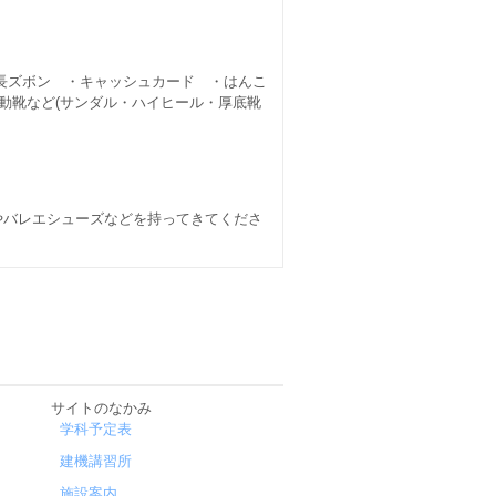
長ズボン ・キャッシュカード ・はんこ
動靴など(サンダル・ハイヒール・厚底靴
やバレエシューズなどを持ってきてくださ
サイトのなかみ
学科予定表
建機講習所
施設案内