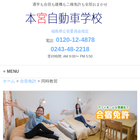
通学も合宿も建機も二種免許も全部おまかせ
福島県公安委員会指定
0120-12-4878
電話:
0243-48-2218
受付時間: AM 9:00〜 PM 5:50
MENU
ホーム
>
合宿免許
>
同時教習