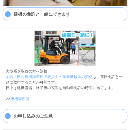
建機の免許と一緒にできます
大型系を取得の方へ朗報！
本宮・田村建機講習所で取扱中の産業機械系の資格
も、運転免許と一
緒に取得することが可能です。
日中は建機講習、終了後の夜間を自動車免許の時間に当てます。
>>
建機講習所
お申し込みのご注意