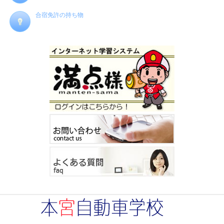
合宿免許の持ち物