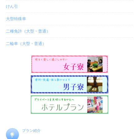
けん引
大型特殊車
二種免許（大型・普通）
二輪車（大型・普通）
プラン紹介