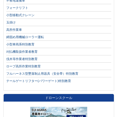
不整地運搬車
フォークリフト
小型移動式クレーン
玉掛け
高所作業車
締固め用機械ローラー運転
小型車両系特別教育
刈払機取扱作業者教育
伐木等作業者特別教育
ロープ高所作業特別教育
フルハーネス型墜落制止用器具（安全帯）特別教育
テールゲートリフター(パワーゲート)特別教育
ドローンスクール