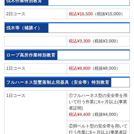
伐木作業特別教育
2日コース
税込¥16,500
（税抜¥15,000）
伐木等（補講イ）
税込¥3,300
（税抜¥3,000）
ロープ高所作業特別教育
1日コース
税込¥8,800
（税抜¥8,000）
フルハーネス型墜落制止用器具（安全帯）特別教育
1日コース
①フルハーネス型の安全帯を用
いて行う作業に6ヶ月以上(事業
者証明)
税込¥4,400
（税抜¥4,000）
②胴ベルト型の安全帯を用いて
行う作業に6ヶ月以上(事業者証