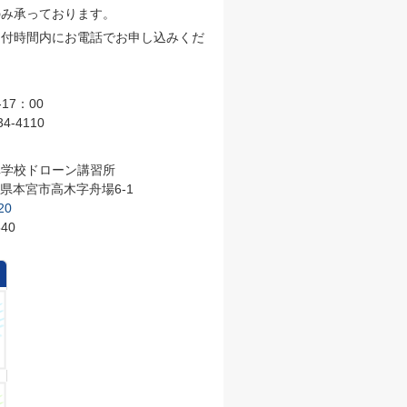
のみ承っております。
受付時間内にお電話でお申し込みくだ
17：00
4-4110
車学校ドローン講習所
福島県本宮市高木字舟場6-1
20
540