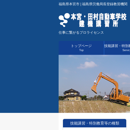
福島県本宮市 | 福島県労働局長登録教習機関
仕事に繋がるプロライセンス
トップページ
技能講習・特別
Top
Servi
技能講習・特別教育等の種類