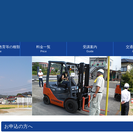
教育等の種類
料金一覧
受講案内
交通
ce
Price
Guide
お申込の方へ