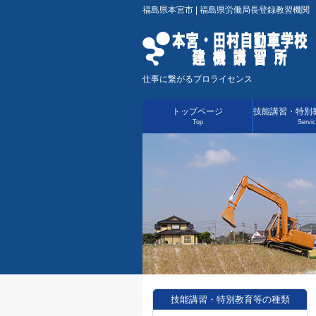
福島県本宮市 | 福島県労働局長登録教習機関
仕事に繋がるプロライセンス
トップページ
技能講習・特別
Top
Servi
技能講習・特別教育等の種類