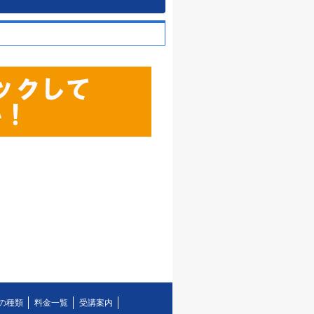
の種類
料金一覧
受講案内