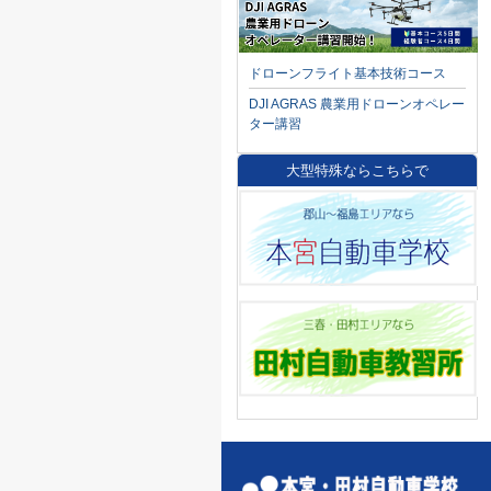
ドローンフライト基本技術コース
DJI AGRAS 農業用ドローンオペレー
ター講習
大型特殊ならこちらで