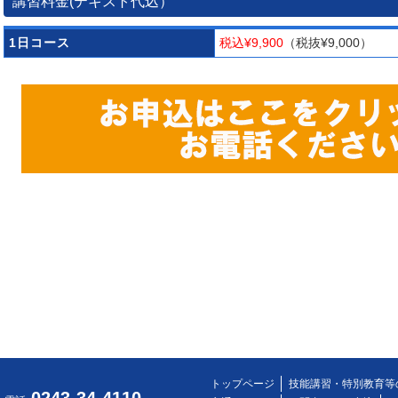
講習料金(テキスト代込）
1日コース
税込¥9,900
（税抜¥9,000）
トップページ
技能講習・特別教育等