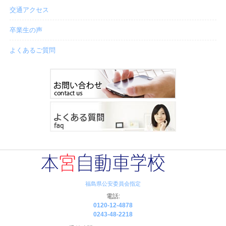
交通アクセス
卒業生の声
よくあるご質問
福島県公安委員会指定
電話:
0120-12-4878
0243-48-2218