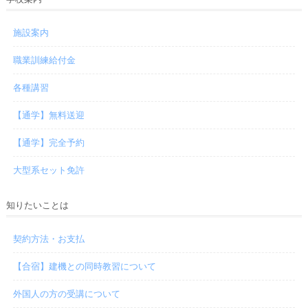
施設案内
職業訓練給付金
各種講習
【通学】無料送迎
【通学】完全予約
大型系セット免許
知りたいことは
契約方法・お支払
【合宿】建機との同時教習について
外国人の方の受講について