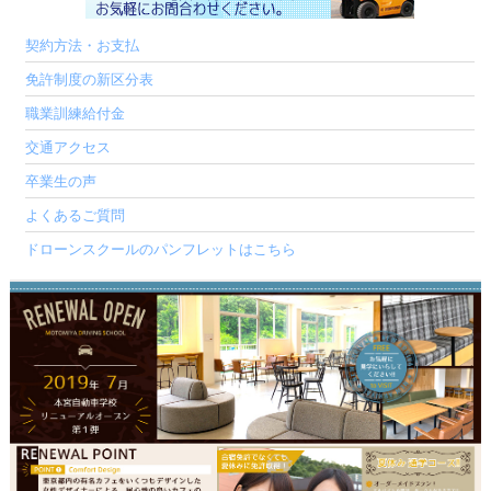
契約方法・お支払
免許制度の新区分表
職業訓練給付金
交通アクセス
卒業生の声
よくあるご質問
ドローンスクールのパンフレットはこちら