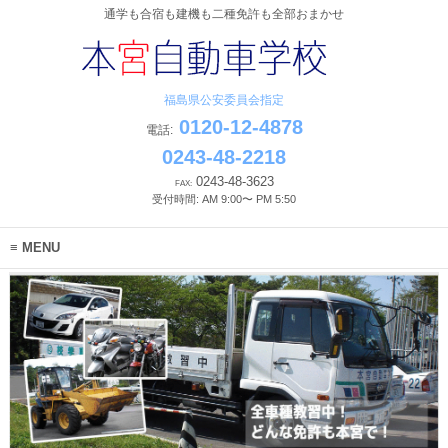
通学も合宿も建機も二種免許も全部おまかせ
福島県公安委員会指定
0120-12-4878
電話:
0243-48-2218
0243-48-3623
FAX:
受付時間: AM 9:00〜 PM 5:50
MENU