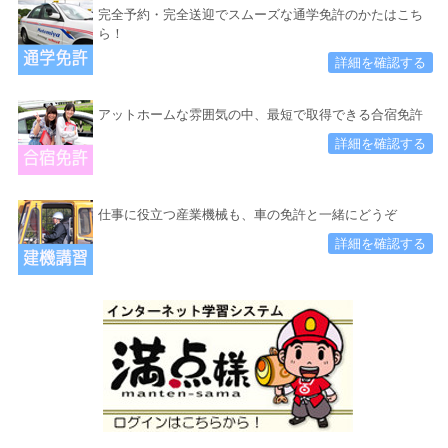
完全予約・完全送迎でスムーズな通学免許のかたはこち
ら！
詳細を確認する
アットホームな雰囲気の中、最短で取得できる合宿免許
詳細を確認する
仕事に役立つ産業機械も、車の免許と一緒にどうぞ
詳細を確認する