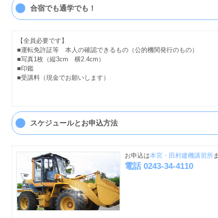
合宿でも通学でも！
【全員必要です】
■運転免許証等 本人の確認できるもの（公的機関発行のもの）
■写真1枚（縦3cm 横2.4cm）
■印鑑
■受講料（現金でお願いします）
スケジュールとお申込方法
お申込は
本宮・田村建機講習所
電話 0243-34-4110