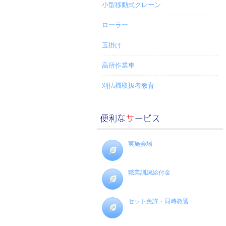
小型移動式クレーン
ローラー
玉掛け
高所作業車
刈払機取扱者教育
実施会場
職業訓練給付金
セット免許・同時教習